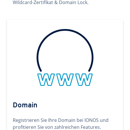
Wildcard-Zertifikat & Domain Lock.
Domain
Registrieren Sie Ihre Domain bei IONOS und
profitieren Sie von zahlreichen Features.